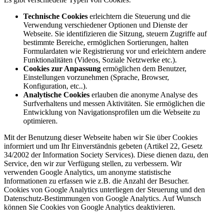
Technische Cookies
erleichtern die Steuerung und die
Verwendung verschiedener Optionen und Dienste der
Webseite. Sie identifizieren die Sitzung, steuern Zugriffe auf
bestimmte Bereiche, ermöglichen Sortierungen, halten
Formulardaten wie Registrierung vor und erleichtern andere
Funktionalitäten (Videos, Soziale Netzwerke etc.).
Cookies zur Anpassung
ermöglichen dem Benutzer,
Einstellungen vorzunehmen (Sprache, Browser,
Konfiguration, etc..).
Analytische Cookies
erlauben die anonyme Analyse des
Surfverhaltens und messen Aktivitäten. Sie ermöglichen die
Entwicklung von Navigationsprofilen um die Webseite zu
optimieren.
Mit der Benutzung dieser Webseite haben wir Sie über Cookies
informiert und um Ihr Einverständnis gebeten (Artikel 22, Gesetz
34/2002 der Information Society Services). Diese dienen dazu, den
Service, den wir zur Verfügung stellen, zu verbessern. Wir
verwenden Google Analytics, um anonyme statistische
Informationen zu erfassen wie z.B. die Anzahl der Besucher.
Cookies von Google Analytics unterliegen der Steuerung und den
Datenschutz-Bestimmungen von Google Analytics. Auf Wunsch
können Sie Cookies von Google Analytics deaktivieren.